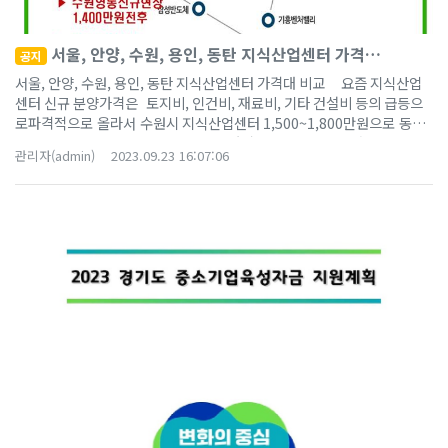
서울, 안양, 수원, 용인, 동탄 지식산업센터 가격대
공지
비교
서울, 안양, 수원, 용인, 동탄 지식산업센터 가격대 비교 요즘 지식산업
센터 신규 분양가격은 토지비, 인건비, 재료비, 기타 건설비 등의 급등으
로파격적으로 올라서 수원시 지식산업센터 1,500~1,800만원으로 동탄
신도시 섹션 1,200 ~1,400만원 높은 가격으로 분양 중입니다. 지역별 지
관리자(admin)
2023.09.23 16:07:06
식산업센터 가격대(공장, 사무실 기준) 4년 전 가격대 저렴한
공장, 사무실, 창고 (준공 완료, 즉시 입주)1) 프리마비즈타워 지식산업센
터 ~> 보러가기 2) 호매실 중심상업지역 근린상가 -> 보러 가기​