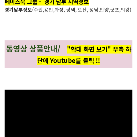
페이스북 그룹 - 경기 남부 지역정보
경기남부정보
(수원,용인,화성, 평택, 오산, 성남,안양,군포,의왕)
동영상 상품안내/
"확대 화면 보기" 우측 하
단에 Youtube를 클릭 !!