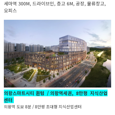
세마역 300M, 드라이브인, 층고 6M, 공장, 물류창고,
오피스
의왕스마트시티 퀀텀 / 의왕역세권, 8만평 지식산업
센터
의왕역 도보 8분 / 8만평 초대형 지식산업센터