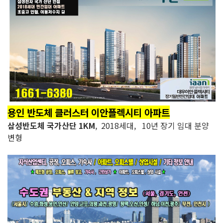
용인 반도체 클러스터 이안플렉시티 아파트
삼성반도체 국가산단 1KM
, 2018세대, 10년 장기 임대 분양
변형