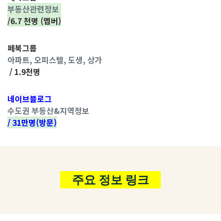
부동산관련정보
/6.7 천명 (멥버)
페북그룹
아파트, 오피스텔, 도생, 상가
/ 1.9천명
네이브블로그
수도권 부동산&지역정보
/ 31만명(방문)
주요 정보 링크