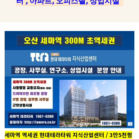
터 , 아파트, 오피스텔, 상업시설
세마역 역세권 현대테라타워 지식산업센터 / 3만5천평