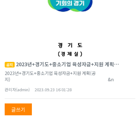
2023년+경기도+중소기업 육성자금+지원 계획
공지
(공지)
2023년+경기도+중소기업 육성자금+지원 계획(공
지) ​ &n
관리자(admin)
2023.09.23 16:01:28
글쓰기